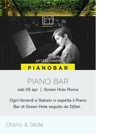
PIANO BAR
sab 09 apr
  |  
Green Hole Roma
Ogni Venerdì e Sabato vi aspetta il Piano
Bar di Green Hole seguito da DjSet..
Orario & Sede